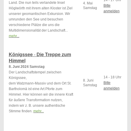
Land. Die nun teils verlandete Insel
4. Mai
Bitte
Samstag
Höglwörth mit ihrem alten Kloster ist Ziel
anmelden
unserer geomantischen Exkursion. Wir
umrunden den See und besuchen
verschiedene Plätze die uns die
Multidimensionalität der Landschaft...
mehr
...
Königssee
-
Die Treppe zum
Himmel
8. Juni 2024 Samstag
Der Landschaftstempel zwischen
14 - 18 Uhr
Königssee,
8. Juni
Bitte
dem Watzmann-Massiv und dem Ort St.
Samstag
anmelden
Bartholomä
ist eine Art Pforte zum
Himmel. Hier können wir die
innere Kraft
für äußere Transformation nutzen,
indem
wir z. B. unsere authentische
Stimme finden.
mehr...