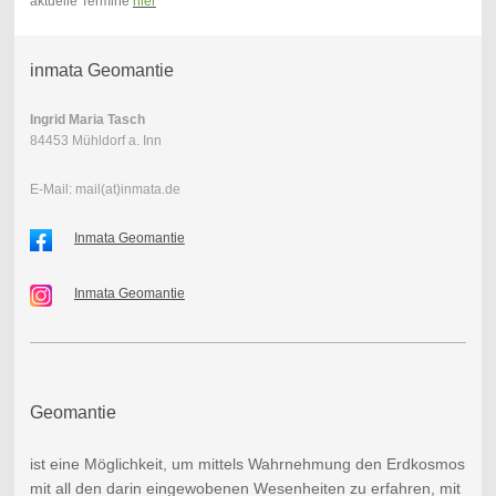
aktuelle Termine
hier
inmata Geomantie
Ingrid Maria Tasch
84453 Mühldorf a. Inn
E-Mail: mail(at)inmata.de
Inmata Geomantie
Inmata Geomantie
Geomantie
ist eine Möglichkeit, um mittels Wahrnehmung den Erdkosmos
mit all den darin eingewobenen Wesenheiten zu erfahren, mit