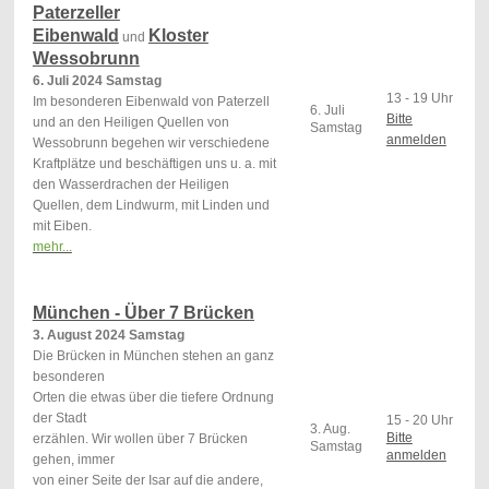
Paterzeller
Eibenwald
Kloster
und
Wessobrunn
6. Juli 2024 Samstag
13 - 19 Uhr
Im besonderen Eibenwald von Paterzell
6. Juli
Bitte
und an den Heiligen Quellen von
Samstag
anmelden
Wessobrunn begehen wir verschiedene
Kraftplätze und beschäftigen uns u. a. mit
den Wasserdrachen der Heiligen
Quellen, dem Lindwurm, mit Linden und
mit Eiben.
mehr...
<
<
München - Über 7 Brücken
3. August 2024 Samstag
Die Brücken in München stehen an ganz
besonderen
Orten die etwas über die tiefere Ordnung
der Stadt
15 - 20 Uhr
3. Aug.
Bitte
erzählen. Wir wollen über 7 Brücken
Samstag
anmelden
gehen, immer
von einer Seite der Isar auf die andere,