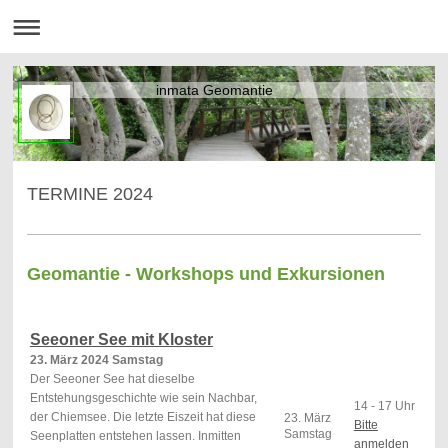
inmata Geomantie
TERMINE 2024
Geomantie - Workshops und Exkursionen
Seeoner See mit Kloster
23. März 2024 Samstag
Der Seeoner See hat dieselbe
Entstehungsgeschichte wie sein Nachbar,
14 - 17 Uhr
der Chiemsee. Die letzte Eiszeit hat diese
23. März
Bitte
Samstag
Seenplatten entstehen lassen. Inmitten
anmelden