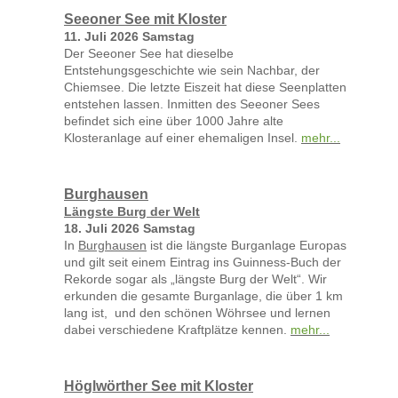
Seeoner See mit Kloster
11. Juli 2026 Samstag
Der Seeoner See hat dieselbe
Entstehungsgeschichte wie
sein Nachbar, der
Chiemsee. Die letzte Eiszeit hat diese Seenplatten
entstehen lassen. Inmitten des Seeoner Sees
befindet sich eine über 1000 Jahre alte
Klosteranlage auf
einer ehemaligen Insel.
mehr...
Burghausen
Längste Burg der Welt
18. Juli 2026 Samstag
In
Burghausen
ist die längste Burganlage Europas
und gilt seit einem Eintrag ins Guinness-Buch der
Rekorde sogar als „längste Burg der Welt“. Wir
erkunden die gesamte Burganlage, die über 1 km
lang ist, und den schönen Wöhrsee und lernen
dabei verschiedene Kraftplätze kennen.
mehr...
Höglwörther See mit Kloster