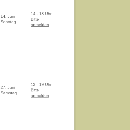
14 - 18 Uhr
14. Juni
Bitte
Sonntag
anmelden
13 - 19 Uhr
27. Juni
Bitte
Samstag
anmelden