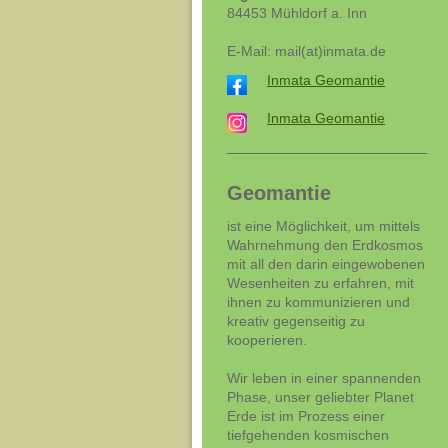
84453 Mühldorf a. Inn
E-Mail: mail(at)inmata.de
Inmata Geomantie
Inmata Geomantie
Geomantie
ist eine Möglichkeit, um mittels
Wahrnehmung den Erdkosmos
mit all den darin eingewobenen
Wesenheiten zu erfahren, mit
ihnen zu kommunizieren und
kreativ gegenseitig zu
kooperieren.
Wir leben in einer spannenden
Phase, unser geliebter Planet
Erde ist im Prozess einer
tiefgehenden kosmischen