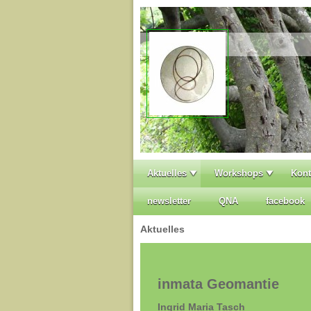
Aktuelles
Workshops
Kont
newsletter
QNA
facebook
Aktuelles
inmata Geomantie
Ingrid Maria Tasch