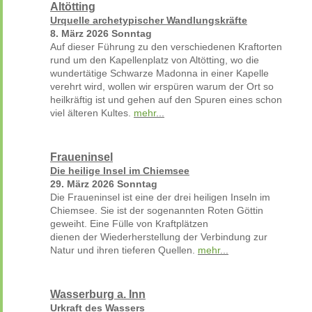
Altötting
Urquelle archetypischer Wandlungskräfte
8. März 2026 Sonntag
Auf dieser Führung zu den verschiedenen Kraftorten
rund um den Kapellenplatz von Altötting, wo die
wundertätige Schwarze Madonna in einer Kapelle
verehrt
wird, wollen wir erspüren warum der Ort so
heilkräftig ist
und gehen auf den Spuren eines schon
viel älteren Kultes.
mehr
...
Fraueninsel
Die heilige Insel im Chiemsee
29. März 2026 Sonntag
Die Fraueninsel ist eine der drei heiligen Inseln im
Chiemsee. Sie ist der sogenannten Roten Göttin
geweiht. Eine Fülle von Kraftplätzen
dienen der
Wiederherstellung der Verbindung zur
Natur und ihren tieferen Quellen.
mehr
...
Wasserburg a. Inn
Urkraft des Wassers