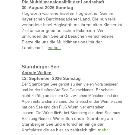
Die Multidimensionalität der Landschaft
30. August 2026 Sonntag
Höglwörth war eine Insel im Höglwörther See im
bayerischen Berchtesgadener Land. Die nun teils
verlandete Insel Höglwörth mit ihrem alten Kloster ist
Ziel unserer geomantischen Exkursion. Wir
umrunden den See und besuchen verschiedene
Plätze die uns die Multidimensionalität der
Landschaft...
mehr
...
Starnberger See
Astrale Welten
12. September 2026 Samstag
Der Starnberger See gehört zu den vielen Voralpenseen
und ist der fünftgrößte See Deutschlands. Er
scheint
nicht zufällig an diesem Ort zwischen München und den
Alpen entstanden zu sein. Der Gletscher der Würmeiszeit
hat den See und den Fluß Würm hier entstehen
lassen. Die Würm fließt bei Starnberg aus dem See raus
Wir treffen uns in Starnberg am
Richtung Norden.
Starnberger See und erforschen einige der
Kraftplätze die es hier so zahlreich gibt.
mehr...