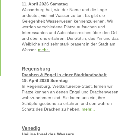
11. April 2026 Samstag
Wasserburg hat, wie der Name und die Lage
andeutet, viel mit Wasser zu tun. Es gibt die
Gelegenheit Wasserwesen kennenzulernen. Wir
werden verschiedene Plätze aufsuchen und
Interessantes und Aufschlussreiches über den Ort
und über uns erfahren. Die Göttin, das Yin und das
Weibliche sind sehr stark präsent in der Stadt am
Wasser.
mehr..
Regensburg
Drachen & Engel in einer Stadtlandschaft
19. April 2026 Sonntag
In Regensburg, Weltkulturerbe-Stadt, lernen wir
Plätze kennen an denen Engel und Drachenwesen
wahrzunehmen sind. Sie laden uns ein, ihre
Schöpfungsebene zu erfahren und den wahren
Schatz des Drachen zu heben.
mehr...
Venedig
Heilige Insel des Wassers