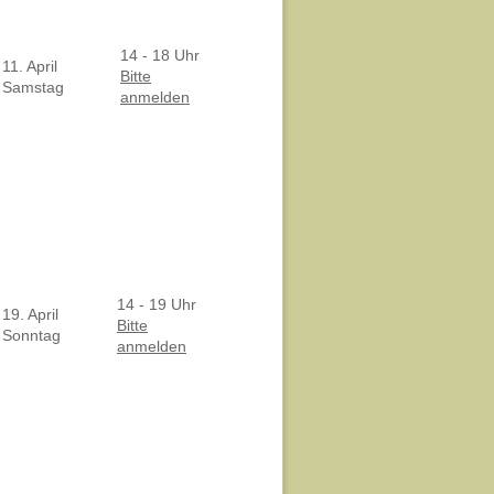
14 - 18 Uhr
11. April
Bitte
Samstag
anmelden
14 - 19 Uhr
19. April
Bitte
Sonntag
anmelden