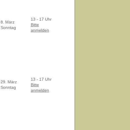
13 - 17 Uhr
8. März
Bitte
Sonntag
anmelden
13 - 17 Uhr
29. März
Bitte
Sonntag
anmelden