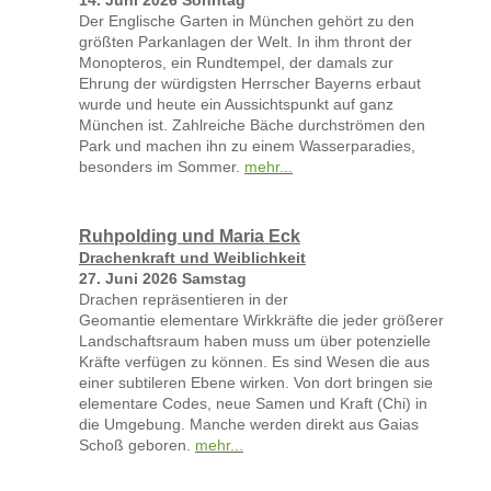
14. Juni 2026 Sonntag
Der Englische Garten in München gehört zu den
größten Parkanlagen der Welt. In ihm thront der
Monopteros, ein Rundtempel, der damals zur
Ehrung der würdigsten Herrscher Bayerns erbaut
wurde und heute ein Aussichtspunkt auf ganz
München ist. Zahlreiche Bäche durchströmen den
Park und machen ihn zu einem Wasserparadies,
besonders im Sommer.
mehr...
Ruhpolding und Maria Eck
Drachenkraft und Weiblichkeit
27. Juni 2026 Samstag
Drachen repräsentieren in der
Geomantie elementare Wirkkräfte die jeder größerer
Landschaftsraum haben muss um über potenzielle
Kräfte verfügen zu können. Es sind Wesen die aus
einer subtileren Ebene wirken. Von dort bringen sie
elementare Codes, neue Samen und Kraft (Chi) in
die Umgebung. Manche werden direkt aus Gaias
Schoß geboren.
mehr...