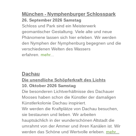
München -
Nymphenburger Schlosspark
26. September 2026 Samstag
Schloss und Park sind ein Meisterwerk
geomantischer Gestaltung. Viele alte und neue
Phänomene lassen sich hier erleben. Wir werden
den
Nymphen der Nymphenburg begegnen und
die
verschiedenen Welten des Wassers
erfahren.
mehr
...
Dachau
Die unendliche Schöpferkraft des Lichts
10. Oktober 2026 Samstag
Die besonderen Lichtverhältnisse des Dachauer
Mooses haben schon die Künstler der damaligen
Künstlerkolonie Dachau inspiriert.
Wir werden die Kraftplätze von Dachau besuchen,
sie bestaunen und lieben. Wir arbeiten
hauptsächlich in der wunderschönen Altstadt die
umrahmt von der Ammer und ihren Kanälen ist. Wir
werden das Schöne und Wertvolle erleben.
mehr...