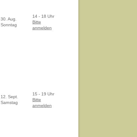
14 - 18 Uhr
30. Aug.
Bitte
Sonntag
anmelden
15 - 19 Uhr
12. Sept.
Bitte
Samstag
anmelden