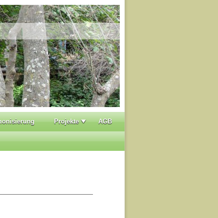
monisierung
Projekte
AGB