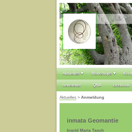
Aktuelles
Workshops
Kont
newsletter
QNA
facebook
Aktuelles
>
Anmeldung
inmata Geomantie
Ingrid Maria Tasch