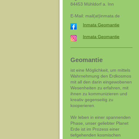
84453 Mühldorf a. Inn
E-Mail: mail(at)inmata.de
Inmata Geomantie
Inmata Geomantie
Geomantie
ist eine Möglichkeit, um mittels
Wahrnehmung den Erdkosmos
mit all den darin eingewobenen
Wesenheiten zu erfahren, mit
ihnen zu kommunizieren und
kreativ gegenseitig zu
kooperieren.
Wir leben in einer spannenden
Phase, unser geliebter Planet
Erde ist im Prozess einer
tiefgehenden kosmischen