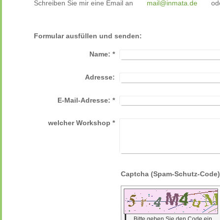
Schreiben Sie mir eine Email an
mail@inmata.de
ode
Formular ausfüllen und senden:
Name:
*
Adresse:
E-Mail-Adresse:
*
welcher Workshop
*
Bitte geben Sie den Code ein