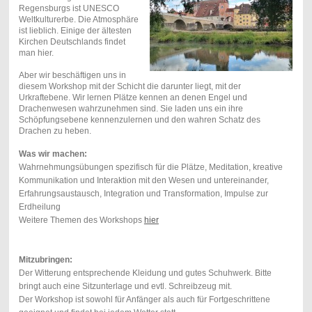
Regensburgs ist UNESCO
Weltkulturerbe. Die Atmosphäre
ist lieblich. Einige der ältesten
Kirchen Deutschlands findet
man hier.
Aber wir beschäftigen uns in
diesem Workshop mit der Schicht die darunter liegt, mit der
Urkraftebene. Wir lernen Plätze kennen an denen Engel und
Drachenwesen wahrzunehmen sind. Sie laden uns ein ihre
Schöpfungsebene kennenzulernen und den wahren Schatz des
Drachen zu heben.
Was wir machen:
Wahrnehmungsübungen spezifisch für die Plätze, Meditation, kreative
Kommunikation und Interaktion mit den Wesen und untereinander,
Erfahrungsaustausch, Integration und Transformation, Impulse zur
Erdheilung
Weitere Themen des Workshops
hier
Mitzubringen:
Der Witterung entsprechende Kleidung und gutes Schuhwerk. Bitte
bringt auch eine Sitzunterlage und evtl. Schreibzeug mit.
Der Workshop ist sowohl für Anfänger als auch für Fortgeschrittene